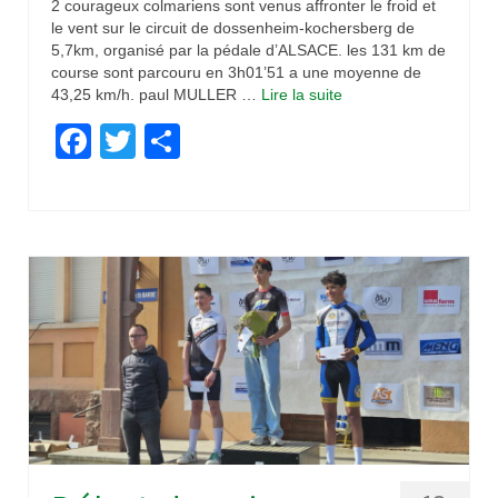
2 courageux colmariens sont venus affronter le froid et
le vent sur le circuit de dossenheim-kochersberg de
5,7km, organisé par la pédale d’ALSACE. les 131 km de
course sont parcouru en 3h01’51 a une moyenne de
43,25 km/h. paul MULLER …
Lire la suite­­
Facebook
Twitter
Partager