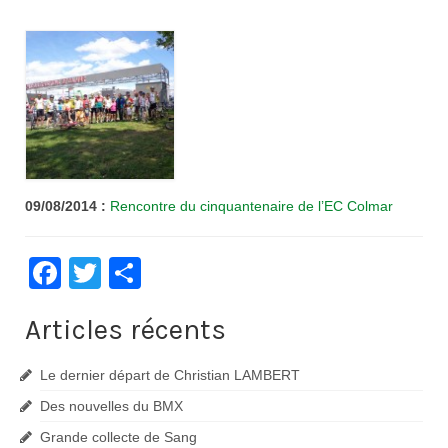
Contacts
Histoire
1950 à 1969
1970 à 1979
1980 à 1987
09/08/2014 :
Rencontre du cinquantenaire de l’EC Colmar
1988 à 1996
Facebook
Twitter
1997 à 2007
Partager
2008 à Aujourd’hui
Articles récents
Licence F.F.C.
Le dernier départ de Christian LAMBERT
Galerie Photos
Des nouvelles du BMX
Nos manifestations
Grande collecte de Sang