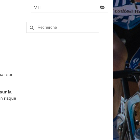
VTT
Rechercher
:
mar sur
sur la
 un risque