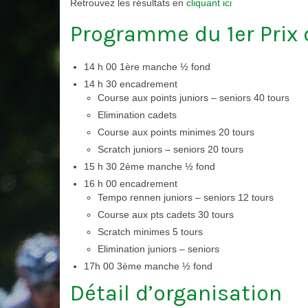
Retrouvez les résultats en
cliquant ici
Programme du 1er Prix 
14 h 00 1ère manche ½ fond
14 h 30 encadrement
Course aux points juniors – seniors 40 tours
Elimination cadets
Course aux points minimes 20 tours
Scratch juniors – seniors 20 tours
15 h 30 2ème manche ½ fond
16 h 00 encadrement
Tempo rennen juniors – seniors 12 tours
Course aux pts cadets 30 tours
Scratch minimes 5 tours
Elimination juniors – seniors
17h 00 3ème manche ½ fond
Détail d’organisation