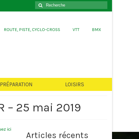
er
Rechercher
:
ROUTE, PISTE, CYCLO-CROSS
VTT
BMX
PRÉPARATION
LOISIRS
R – 25 mai 2019
uez ici
Articles récents