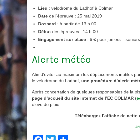
Lieu
: vélodrome du Ladhof à Colmar
Date
de l’épreuve : 25 mai 2019
Dossard
: à partir de 13 h 00
Début
des épreuves : 14 h 00
Engagement sur place
: 6 € pour juniors – senior
Alerte météo
Afin d’éviter au maximum les déplacements inutiles parf
le vélodrome du Ladhof,
une procédure d’alerte mét
Après concertation de quelques responsables de la pi
page d’accueil du site internet de l’EC COLMAR
(
e
élevé de pluie.
Téléchargez l’affiche de cette
Af