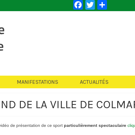
Facebook
Twitter
Partag
MANIFESTATIONS
ACTUALITÉS
OND DE LA VILLE DE COLMA
 vidéo de présentation de ce sport
particulièrement spectaculaire
cliq