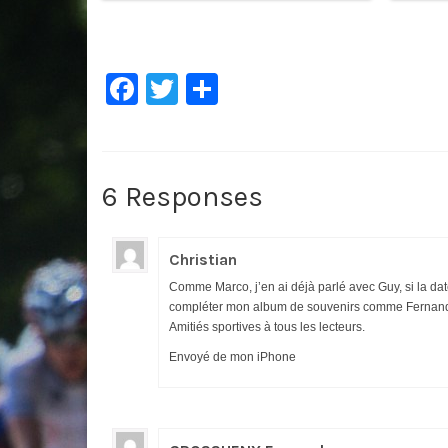
Facebook
Twitter
Partager
6 Responses
Christian
Comme Marco, j’en ai déjà parlé avec Guy, si la da
compléter mon album de souvenirs comme Fernan
Amitiés sportives à tous les lecteurs.
Envoyé de mon iPhone