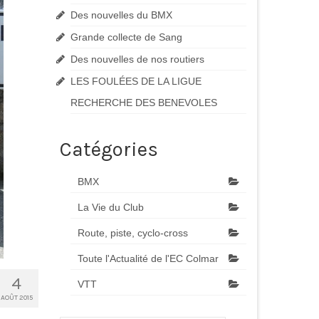
Des nouvelles du BMX
Grande collecte de Sang
Des nouvelles de nos routiers
LES FOULÉES DE LA LIGUE
RECHERCHE DES BENEVOLES
Catégories
BMX
La Vie du Club
Route, piste, cyclo-cross
Toute l'Actualité de l'EC Colmar
4
VTT
AOÛT 2015