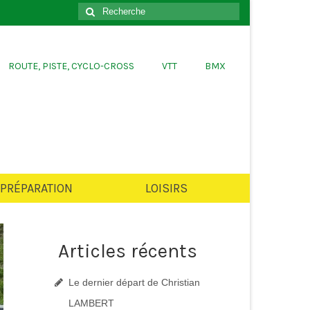
er
Rechercher
:
ROUTE, PISTE, CYCLO-CROSS
VTT
BMX
PRÉPARATION
LOISIRS
Articles récents
Le dernier départ de Christian
LAMBERT