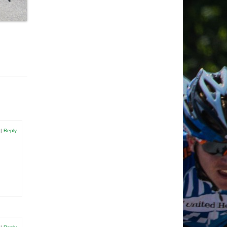
|
Reply