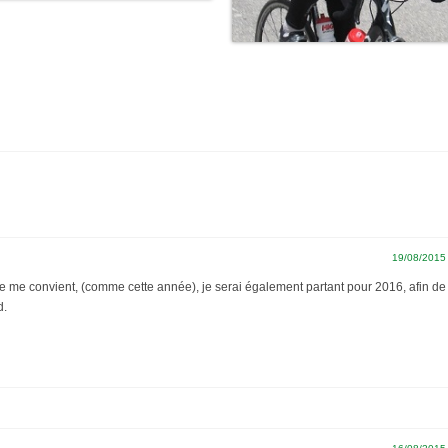
19/08/2015
te me convient, (comme cette année), je serai également partant pour 2016, afin de
d.