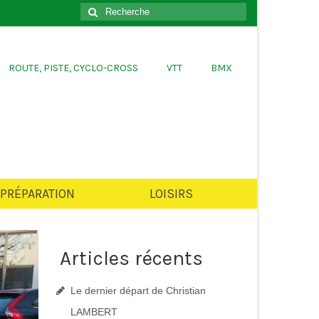
er
Rechercher
:
ROUTE, PISTE, CYCLO-CROSS
VTT
BMX
PRÉPARATION
LOISIRS
Articles récents
Le dernier départ de Christian
LAMBERT