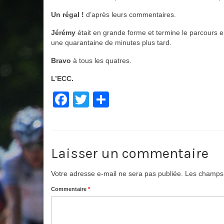
Un régal !
d’après leurs commentaires.
Jérémy
était en grande forme et termine le parcours 
une quarantaine de minutes plus tard.
Bravo
à tous les quatres.
L’ECC.
Facebook
Twitter
Partager
Laisser un commentaire
Votre adresse e-mail ne sera pas publiée.
Les champs 
Commentaire
*