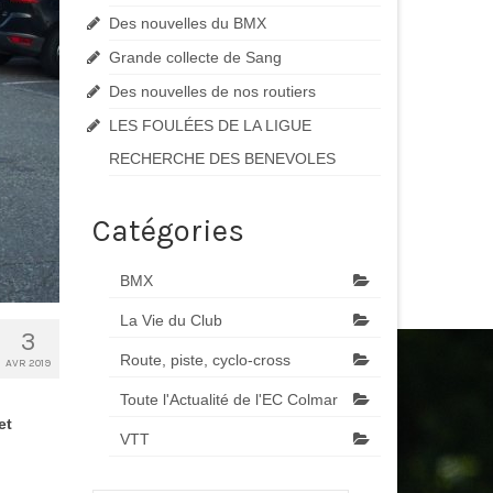
Des nouvelles du BMX
Grande collecte de Sang
Des nouvelles de nos routiers
LES FOULÉES DE LA LIGUE
RECHERCHE DES BENEVOLES
Catégories
BMX
La Vie du Club
3
Route, piste, cyclo-cross
AVR 2019
Toute l'Actualité de l'EC Colmar
et
VTT
.