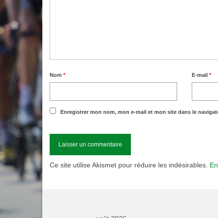
Nom
*
E-mail
*
Enregistrer mon nom, mon e-mail et mon site dans le naviga
Ce site utilise Akismet pour réduire les indésirables.
En