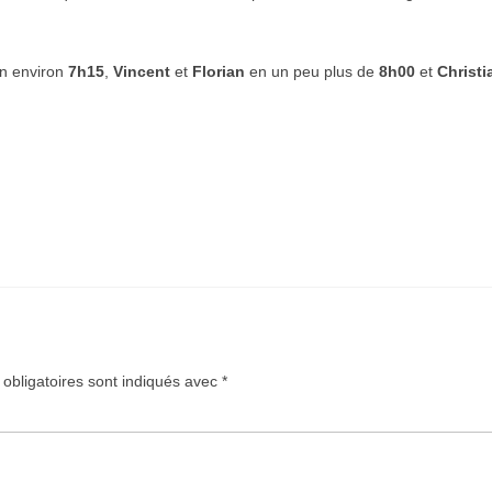
en environ
7h15
,
Vincent
et
Florian
en un peu plus de
8h00
et
Christi
obligatoires sont indiqués avec
*