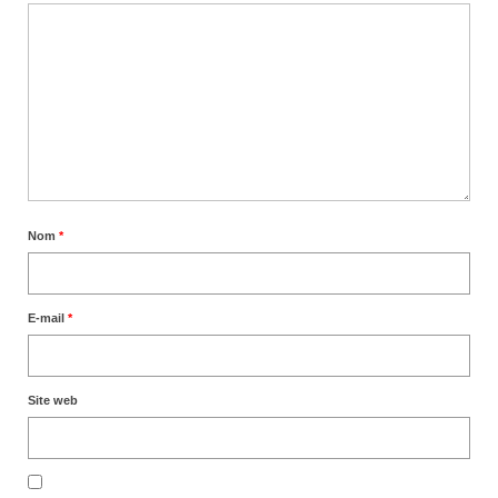
Nom
*
E-mail
*
Site web