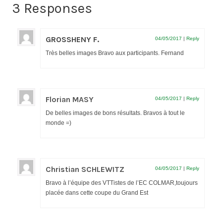
3 Responses
GROSSHENY F.
04/05/2017
|
Reply
Très belles images Bravo aux participants. Fernand
Florian MASY
04/05/2017
|
Reply
De belles images de bons résultats. Bravos à tout le
monde =)
Christian SCHLEWITZ
04/05/2017
|
Reply
Bravo à l’équipe des VTTistes de l’EC COLMAR,toujours
placée dans cette coupe du Grand Est