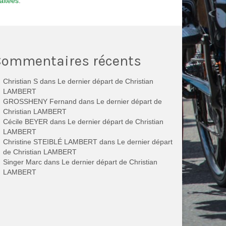
aitées
.
Commentaires récents
Christian S
dans
Le dernier départ de Christian
LAMBERT
GROSSHENY Fernand
dans
Le dernier départ de
Christian LAMBERT
Cécile BEYER
dans
Le dernier départ de Christian
LAMBERT
Christine STEIBLÉ LAMBERT
dans
Le dernier départ
de Christian LAMBERT
Singer Marc
dans
Le dernier départ de Christian
LAMBERT