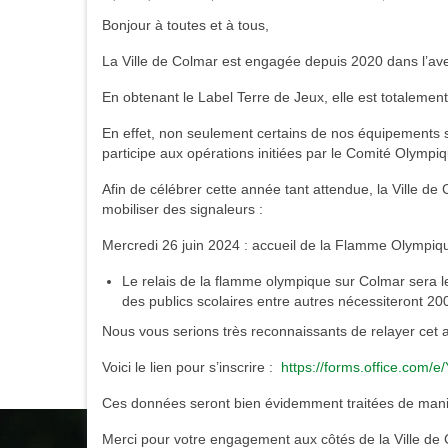
Bonjour à toutes et à tous,
La Ville de Colmar est engagée depuis 2020 dans l’av
En obtenant le Label Terre de Jeux, elle est totalement
En effet, non seulement certains de nos équipements spo
participe aux opérations initiées par le Comité Olym
Afin de célébrer cette année tant attendue, la Ville d
mobiliser des signaleurs :
Mercredi 26 juin 2024 : accueil de la Flamme Olympi
Le relais de la flamme olympique sur Colmar sera le
des publics scolaires entre autres nécessiteront 20
Nous vous serions très reconnaissants de relayer cet
Voici le lien pour s’inscrire :
https://forms.office.com
Ces données seront bien évidemment traitées de maniè
Merci pour votre engagement aux côtés de la Ville de 