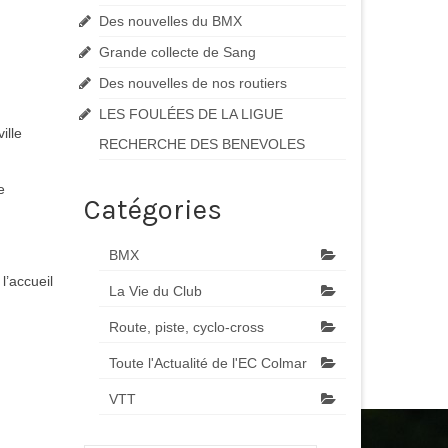
Des nouvelles du BMX
Grande collecte de Sang
Des nouvelles de nos routiers
LES FOULÉES DE LA LIGUE
ille
RECHERCHE DES BENEVOLES
e
Catégories
BMX
l’accueil
La Vie du Club
Route, piste, cyclo-cross
Toute l'Actualité de l'EC Colmar
VTT