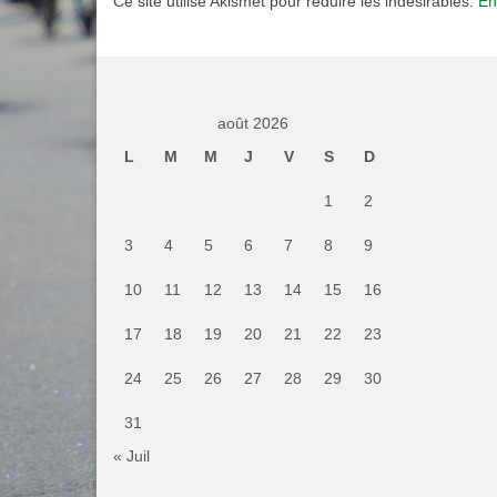
Ce site utilise Akismet pour réduire les indésirables.
En
août 2026
L
M
M
J
V
S
D
1
2
3
4
5
6
7
8
9
10
11
12
13
14
15
16
17
18
19
20
21
22
23
24
25
26
27
28
29
30
31
« Juil