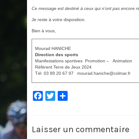
Ce message est destiné à ceux qui n’ont pas encore rép
Je reste à votre disposition.
Bien à vous,
Mourad HANICHE
Direction des sports
Manifestations sportives Promotion – Animati
​Référent Terre de Jeux 
Tél. 03 89 20 67 97 mourad.haniche
Facebook
Twitter
Partager
Laisser un commentaire