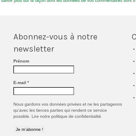
 savoir plus sur la façon dont les données de vos commentaires sont tr
Abonnez-vous à notre
newsletter
Prénom
E-mail
*
Nous gardons vos données privées et ne les partageons
qu’avec les tierces parties qui rendent ce service
possible.
Lire notre politique de confidentialité.