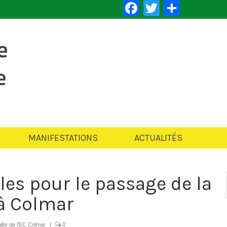
Facebook
Twitter
Partag
MANIFESTATIONS
ACTUALITÉS
s pour le passage de la
à Colmar
alité de l'EC Colmar
|
0