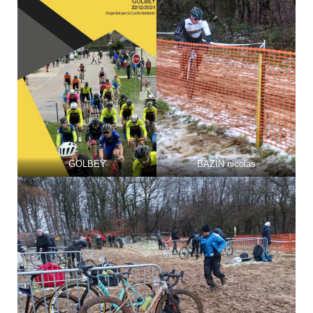
GOLBEY
BAZIN nicolas