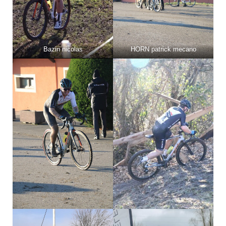
Bazin nicolas
HORN patrick mecano