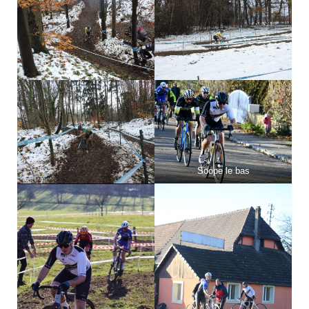
Soope le bas