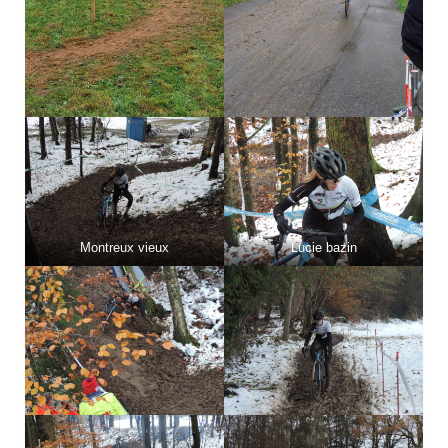
Montreux vieux
Lucie bazin