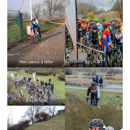
Horn patrick à Niffer
BELFORT
BAZIN lucie