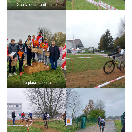
Soultz sous foret Lucie
2e place cadette