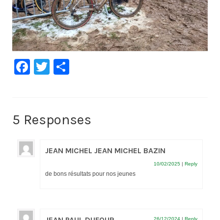
Facebook
Twitter
Partager
5 Responses
JEAN MICHEL JEAN MICHEL BAZIN
10/02/2025
|
Reply
de bons résultats pour nos jeunes
JEAN PAUL DUFOUR
26/12/2024
|
Reply