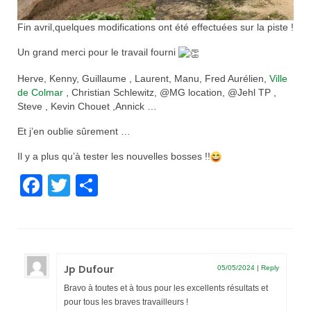
Fin avril,quelques modifications ont été effectuées sur la piste !
Un grand merci pour le travail fourni
Herve, Kenny, Guillaume , Laurent, Manu, Fred Aurélien,
Ville
de Colmar
, Christian Schlewitz, @MG location, @Jehl TP ,
Steve , Kevin Chouet ,Annick …
Et j’en oublie sûrement …
Il y a plus qu’à tester les nouvelles bosses !!
Facebook
Twitter
Partager
Jp Dufour
05/05/2024
|
Reply
Bravo à toutes et à tous pour les excellents résultats et
pour tous les braves travailleurs !