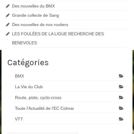
Des nouvelles du BMX
Grande collecte de Sang
Des nouvelles de nos routiers
LES FOULÉES DE LA LIGUE RECHERCHE DES
BENEVOLES
Catégories
BMX
La Vie du Club
Route, piste, cyclo-cross
Toute l'Actualité de l'EC Colmar
VTT