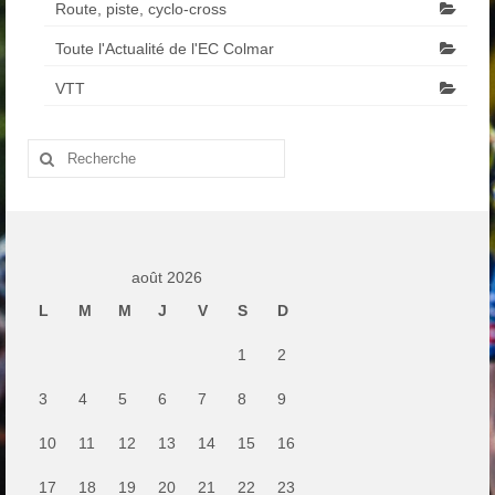
Route, piste, cyclo-cross
Toute l'Actualité de l'EC Colmar
VTT
Rechercher
:
août 2026
L
M
M
J
V
S
D
1
2
3
4
5
6
7
8
9
10
11
12
13
14
15
16
17
18
19
20
21
22
23