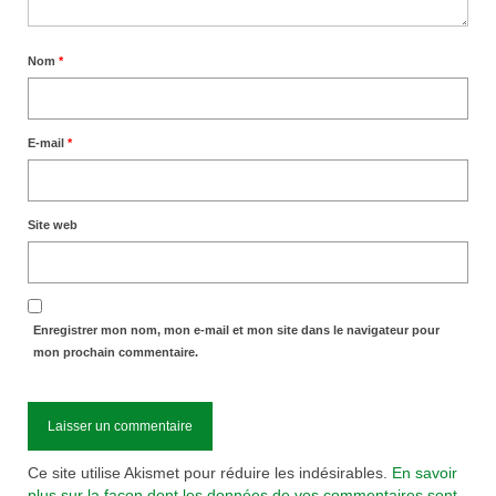
Nom
*
E-mail
*
Site web
Enregistrer mon nom, mon e-mail et mon site dans le navigateur pour
mon prochain commentaire.
Ce site utilise Akismet pour réduire les indésirables.
En savoir
plus sur la façon dont les données de vos commentaires sont