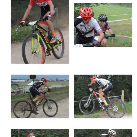
Documentation
Loisirs
Sorties
Strava
Route, Piste, Cyclo-cross
Plan d’entraînement 2026
Nos organisations de la saison
VTT
Team Hase
Nos organisations de la saison
BMX