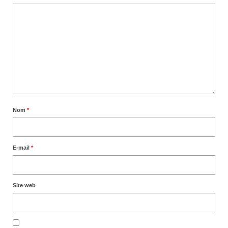
Nom
*
E-mail
*
Site web