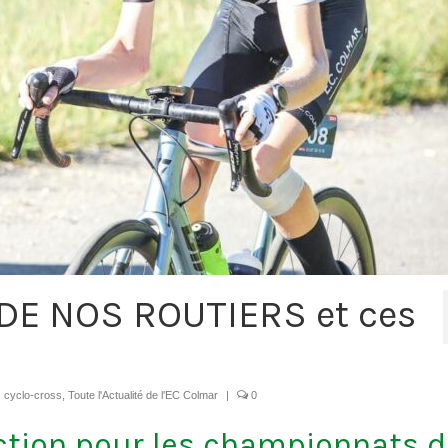
DE NOS ROUTIERS et ces
, cyclo-cross
,
Toute l'Actualité de l'EC Colmar
|
0
ction pour les championnats d