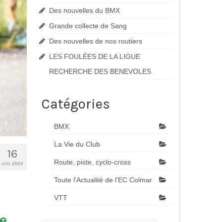
Des nouvelles du BMX
Grande collecte de Sang
Des nouvelles de nos routiers
LES FOULÉES DE LA LIGUE
RECHERCHE DES BENEVOLES
Catégories
BMX
La Vie du Club
16
Route, piste, cyclo-cross
JUIL 2025
Toute l'Actualité de l'EC Colmar
VTT
e