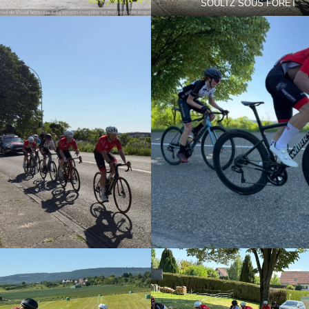
SOULTZ SOUS FORET