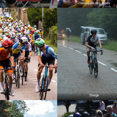
classiques des Alpes
Steige