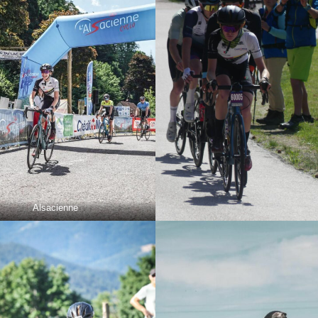
Alsacienne