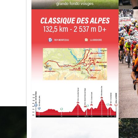
grando fondo vosges