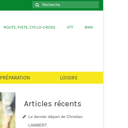
er
Rechercher
:
ROUTE, PISTE, CYCLO-CROSS
VTT
BMX
PRÉPARATION
LOISIRS
Articles récents
Le dernier départ de Christian
LAMBERT