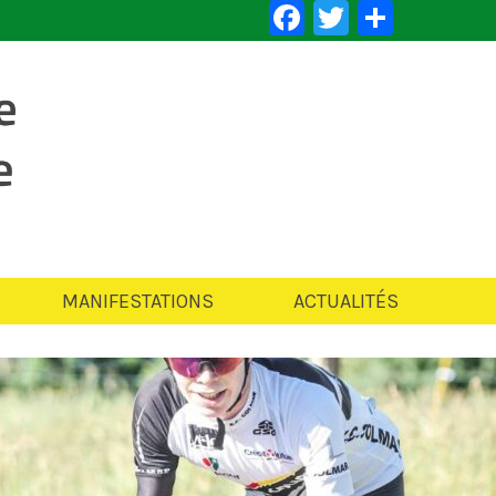
Facebook
Twitter
Partag
MANIFESTATIONS
ACTUALITÉS