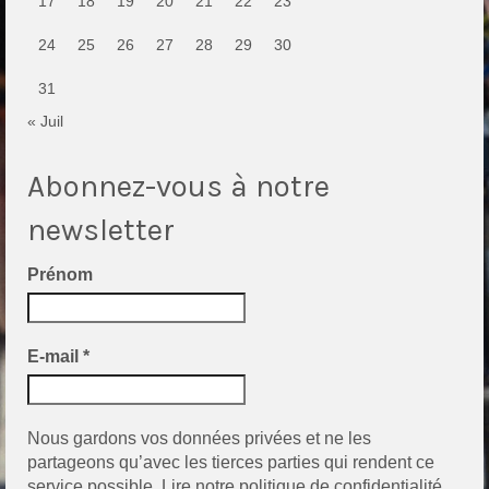
17
18
19
20
21
22
23
24
25
26
27
28
29
30
31
« Juil
Abonnez-vous à notre
newsletter
Prénom
E-mail
*
Nous gardons vos données privées et ne les
partageons qu’avec les tierces parties qui rendent ce
service possible.
Lire notre politique de confidentialité.