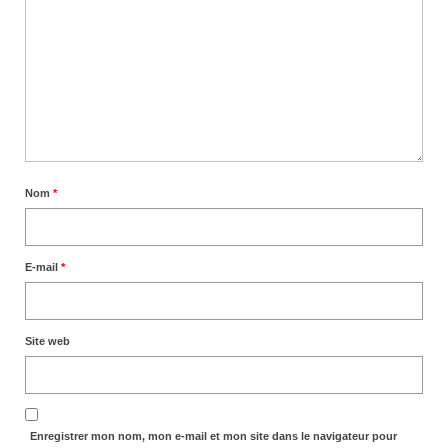
Documentation
Loisirs
Sorties
Strava
Route, Piste, Cyclo-cross
Nom
*
Plan d’entraînement 2026
Nos organisations de la saison
E-mail
*
VTT
Site web
Team Hase
Nos organisations de la saison
BMX
Enregistrer mon nom, mon e-mail et mon site dans le navigateur pour