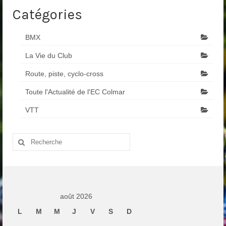
Catégories
BMX
La Vie du Club
Route, piste, cyclo-cross
Toute l'Actualité de l'EC Colmar
VTT
Rechercher
:
août 2026
L
M
M
J
V
S
D