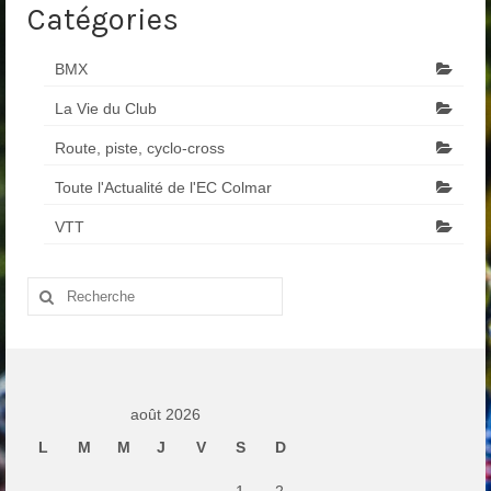
Catégories
BMX
La Vie du Club
Route, piste, cyclo-cross
Toute l'Actualité de l'EC Colmar
VTT
Rechercher
:
août 2026
L
M
M
J
V
S
D