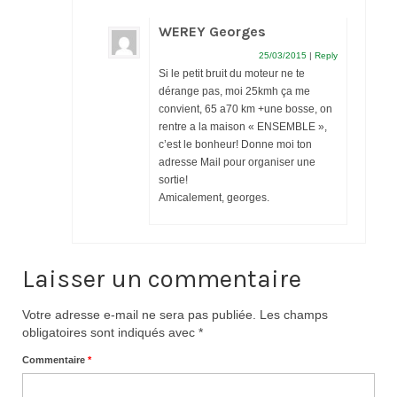
WEREY Georges
25/03/2015
|
Reply
Si le petit bruit du moteur ne te
dérange pas, moi 25kmh ça me
convient, 65 a70 km +une bosse, on
rentre a la maison « ENSEMBLE »,
c’est le bonheur! Donne moi ton
adresse Mail pour organiser une
sortie!
Amicalement, georges.
Laisser un commentaire
Votre adresse e-mail ne sera pas publiée.
Les champs
obligatoires sont indiqués avec
*
Commentaire
*